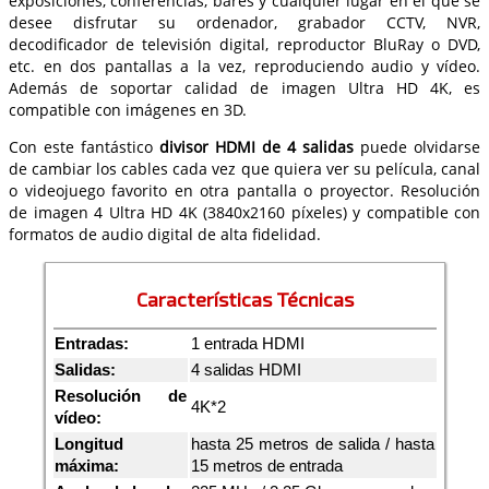
exposiciones, conferencias, bares y cualquier lugar en el que se
desee disfrutar su ordenador, grabador CCTV, NVR,
decodificador de televisión digital, reproductor BluRay o DVD,
etc. en dos pantallas a la vez, reproduciendo audio y vídeo.
Además de soportar calidad de imagen Ultra HD 4K, es
compatible con imágenes en 3D.
Con este fantástico
divisor HDMI de 4 salidas
puede olvidarse
de cambiar los cables cada vez que quiera ver su película, canal
o videojuego favorito en otra pantalla o proyector. Resolución
de imagen 4 Ultra HD 4K (3840x2160 píxeles) y compatible con
formatos de audio digital de alta fidelidad.
Características Técnicas
Entradas:
1 entrada HDMI
Salidas:
4 salidas HDMI
Resolución de
4K*2
vídeo:
Longitud
hasta 25 metros de salida / hasta
máxima:
15 metros de entrada