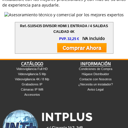
de experiencia para ayudarle.
Ref.-S105435 DIVISOR HDMI 1 ENTRADA / 4 SALIDAS
CALIDAD 4K
IVA incluido
PVP. 32,25 €
CATÁLOGO
INFORMACIÓN
Videovigilancia Full HD
Condiciones de Compra
Videovigilancia 5 Mp
Hágase Distribuidor
Videovigilancia 4K / 8 Mp
Contacte con Nosotros
Grabadores IP
¿Necesita un instalador?
Cámaras IP Wifi
Aviso Legal
Accesorios