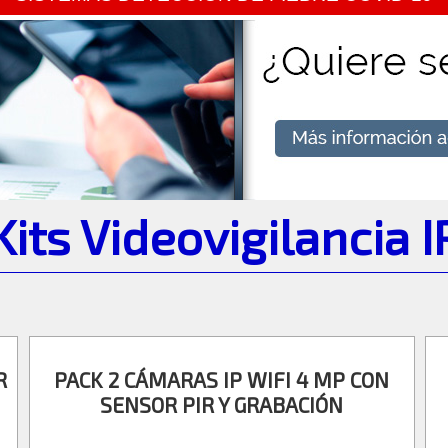
Kits Videovigilancia I
R
PACK 2 CÁMARAS IP WIFI 4 MP CON
SENSOR PIR Y GRABACIÓN