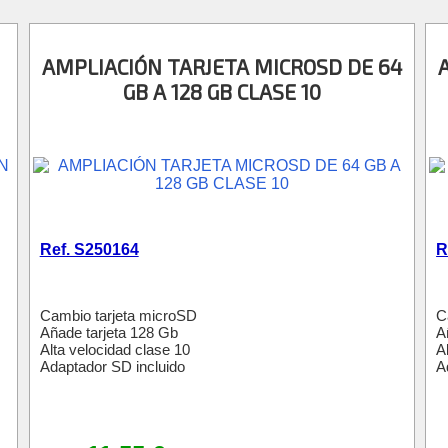
AMPLIACIÓN TARJETA MICROSD DE 64
GB A 128 GB CLASE 10
Ref. S250164
R
Cambio tarjeta microSD
C
Añade tarjeta 128 Gb
A
Alta velocidad clase 10
A
Adaptador SD incluido
A