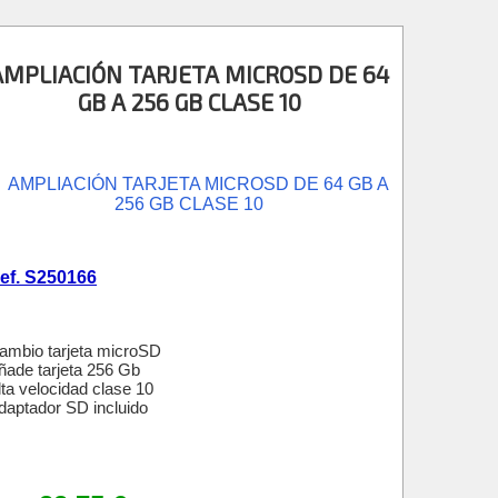
AMPLIACIÓN TARJETA MICROSD DE 64
GB A 256 GB CLASE 10
ef. S250166
ambio tarjeta microSD
ñade tarjeta 256 Gb
lta velocidad clase 10
daptador SD incluido