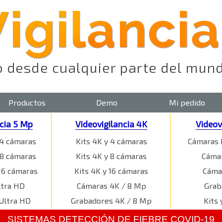
Productos
Demo
Mi pedido
ncia 5 Mp
Videovigilancia 4K
Videov
 4 cámaras
Kits 4K y 4 cámaras
Cámaras 
 8 cámaras
Kits 4K y 8 cámaras
Cámar
16 cámaras
Kits 4K y 16 cámaras
Cáma
ltra HD
Cámaras 4K / 8 Mp
Grab
Ultra HD
Grabadores 4K / 8 Mp
Kits 
SISTEMAS DETECCIÓN DE FIEBRE COVID-19