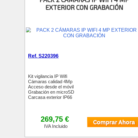
EXTERIOR CON GRABACIÓN
Ref. S220396
Kit vigilancia IP Wifi
Cámaras calidad 4Mp
Acceso desde el móvil
Grabación en microSD
Carcasa exterior IP66
269,75 €
IVA Incluido