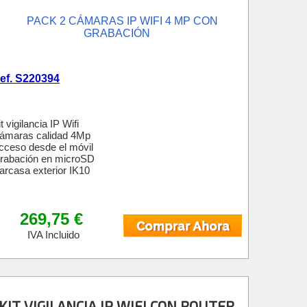
ef. S220394
t vigilancia IP Wifi
ámaras calidad 4Mp
cceso desde el móvil
rabación en microSD
arcasa exterior IK10
269,75 €
IVA Incluido
KIT VIGILANCIA IP WIFI CON ROUTER