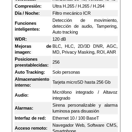
Compresión:
Ultra H.265 / H.265 / H.264
Día / Noche:
Filtro mecánico ICR
Detección de movimiento,
Funciones
detección de audio, Tampering,
inteligentes:
Auto tracking
WDR:
120 dB
Mejoras de
BLC, HLC, 2D/3D DNR, AGC,
imagen:
MD, Privacy Masking, ROI, ANR
Posiciones
256
preestablecidas:
Auto Tracking:
Solo personas
Almacenamiento
Tarjeta microSD hasta 256 Gb
interno:
Micrófono integrado / Altavoz
Audio:
integrado
Sirena personalizable y alarma
Alarmas:
luminosa para disuasión
Interfaz de red:
Ethernet 10 / 100 BaseT
Navegador Web, Software CMS,
Acceso remoto:
Smartphone