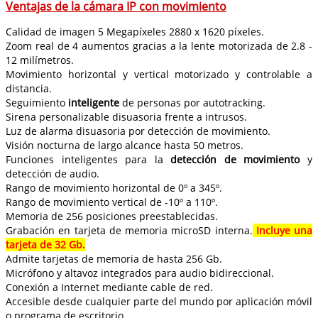
Ventajas de la cámara IP con movimiento
Calidad de imagen 5 Megapíxeles 2880 x 1620 píxeles.
Zoom real de 4 aumentos gracias a la lente motorizada de 2.8 -
12 milímetros.
Movimiento horizontal y vertical motorizado y controlable a
distancia.
Seguimiento
inteligente
de personas por autotracking.
Sirena personalizable disuasoria frente a intrusos.
Luz de alarma disuasoria por detección de movimiento.
Visión nocturna de largo alcance hasta 50 metros.
Funciones inteligentes para la
detección de movimiento
y
detección de audio.
Rango de movimiento horizontal de 0º a 345º.
Rango de movimiento vertical de -10º a 110º.
Memoria de 256 posiciones preestablecidas.
Grabación en tarjeta de memoria microSD interna.
Incluye una
tarjeta de 32 Gb.
Admite tarjetas de memoria de hasta 256 Gb.
Micrófono y altavoz integrados para audio bidireccional.
Conexión a Internet mediante cable de red.
Accesible desde cualquier parte del mundo por aplicación móvil
o programa de escritorio.