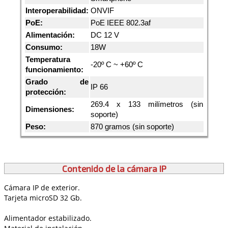
Interoperabilidad:
ONVIF
PoE:
PoE IEEE 802.3af
Alimentación:
DC 12 V
Consumo:
18W
Temperatura
-20º C ~ +60º C
funcionamiento:
Grado de
IP 66
protección:
269.4 x 133 milímetros (sin
Dimensiones:
soporte)
Peso:
870 gramos (sin soporte)
Contenido de la cámara IP
Cámara IP de exterior.
Tarjeta microSD 32 Gb.
Alimentador estabilizado.