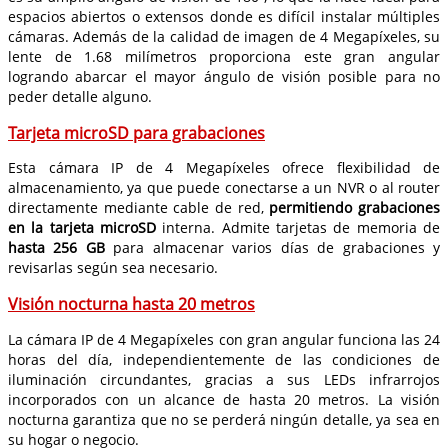
espacios abiertos o extensos donde es difícil instalar múltiples
cámaras. Además de la calidad de imagen de 4 Megapíxeles, su
lente de 1.68 milímetros proporciona este gran angular
logrando abarcar el mayor ángulo de visión posible para no
peder detalle alguno.
Tarjeta microSD para grabaciones
Esta cámara IP de 4 Megapíxeles ofrece flexibilidad de
almacenamiento, ya que puede conectarse a un NVR o al router
directamente mediante cable de red,
permitiendo grabaciones
en la tarjeta microSD
interna. Admite tarjetas de memoria de
hasta 256 GB
para almacenar varios días de grabaciones y
revisarlas según sea necesario.
Visión nocturna hasta 20 metros
La cámara IP de 4 Megapíxeles con gran angular funciona las 24
horas del día, independientemente de las condiciones de
iluminación circundantes, gracias a sus LEDs infrarrojos
incorporados con un alcance de hasta 20 metros. La visión
nocturna garantiza que no se perderá ningún detalle, ya sea en
su hogar o negocio.