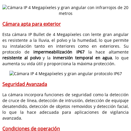
Cámara apta para exterior
Esta cámara IP Bullet de 4 Megapíxeles con lente gran angular
es resistente a la lluvia, el polvo y la humedad, lo que permite
su instalación tanto en interiores como en exteriores. Su
protocolo de
impermeabilización IP67
la hace altamente
resistente al polvo
y la
inmersión temporal en agua
, lo que
aumenta su vida útil y proporciona la máxima protección.
Seguridad Avanzada
La cámara incorpora funciones de seguridad como la detección
de cruce de línea, detección de intrusión, detección de equipaje
desatendido, detección de objetos removidos y detección facial,
lo que la hace adecuada para aplicaciones de vigilancia
avanzada.
Condiciones de operación