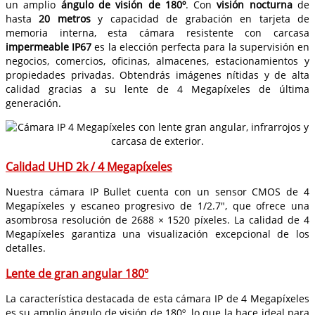
un amplio
ángulo de visión de 180º
. Con
visión nocturna
de
hasta
20 metros
y capacidad de grabación en tarjeta de
memoria interna, esta cámara resistente con carcasa
impermeable IP67
es la elección perfecta para la supervisión en
negocios, comercios, oficinas, almacenes, estacionamientos y
propiedades privadas. Obtendrás imágenes nítidas y de alta
calidad gracias a su lente de 4 Megapíxeles de última
generación.
Calidad UHD 2k / 4 Megapíxeles
Nuestra cámara IP Bullet cuenta con un sensor CMOS de 4
Megapíxeles y escaneo progresivo de 1/2.7", que ofrece una
asombrosa resolución de 2688 × 1520 píxeles. La calidad de 4
Megapíxeles garantiza una visualización excepcional de los
detalles.
Lente de gran angular 180º
La característica destacada de esta cámara IP de 4 Megapíxeles
es su amplio ángulo de visión de 180º, lo que la hace ideal para