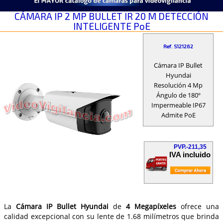
CÁMARA IP 2 MP BULLET IR 20 M DETECCIÓN
INTELIGENTE PoE
Ref. S121262
Cámara IP Bullet
Hyundai
Resolución 4 Mp
Ángulo de 180º
Impermeable IP67
Admite PoE
PVP.-211,35
IVA incluido
La
Cámara IP Bullet Hyundai
de
4 Megapíxeles
ofrece una
calidad excepcional con su lente de 1.68 milímetros que brinda