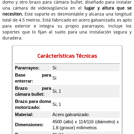
domo y otro brazo para cámara bullet, diseñado para instalar
una cámara de videovigilancia en el
lugar y altura que se
necesiten.
Este soporte es desmontable y alcanza una longitud
total de 4.5 metros. Está fabricado en acero galvanizado, es apto
para exterior e integra su propio pararrayos. Incluye los
soportes que lo fijan al suelo para una instalación segura y
duradera.
Carácterísticas Técnicas
Pararrayos:
Si
Base para
Si
enterrar:
Brazo para
Si, 1
cámara bullet:
Brazo para domo
Si, 1
motorizado:
Material:
Acero galvanizado
4500 (alto) x 114/116 (diámetro) x
Dimensiones:
1.8 (grosor) milímetros