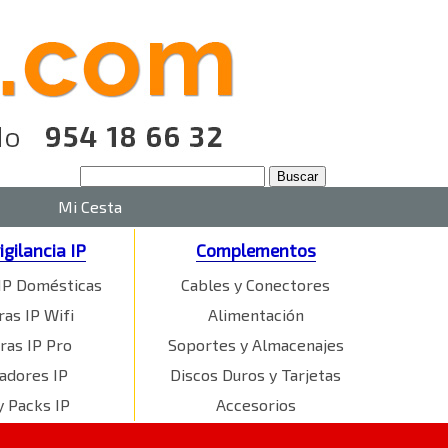
Mi Cesta
igilancia IP
Complementos
IP Domésticas
Cables y Conectores
as IP Wifi
Alimentación
ras IP Pro
Soportes y Almacenajes
adores IP
Discos Duros y Tarjetas
y Packs IP
Accesorios