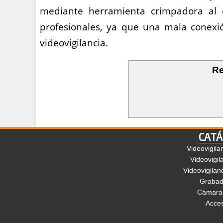
mediante herramienta crimpadora al ca
profesionales, ya que una mala conexi
videovigilancia.
Re
CATÁ
Videovigila
Videovigil
Videovigilan
Grabad
Cámaras
Acces