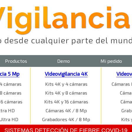
Productos
Demo
Mi pedido
ncia 5 Mp
Videovigilancia 4K
Videov
 4 cámaras
Kits 4K y 4 cámaras
Cámaras 
 8 cámaras
Kits 4K y 8 cámaras
Cámar
16 cámaras
Kits 4K y 16 cámaras
Cáma
ltra HD
Cámaras 4K / 8 Mp
Grab
Ultra HD
Grabadores 4K / 8 Mp
Kits 
SISTEMAS DETECCIÓN DE FIEBRE COVID-19