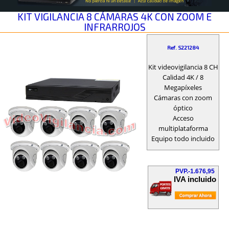
KIT VIGILANCIA 8 CÁMARAS 4K CON ZOOM E
INFRARROJOS
Ref. S221284
Kit videovigilancia 8 CH
Calidad 4K / 8
Megapíxeles
Cámaras con zoom
óptico
Acceso
multiplataforma
Equipo todo incluido
PVP.-1.676,95
IVA incluido