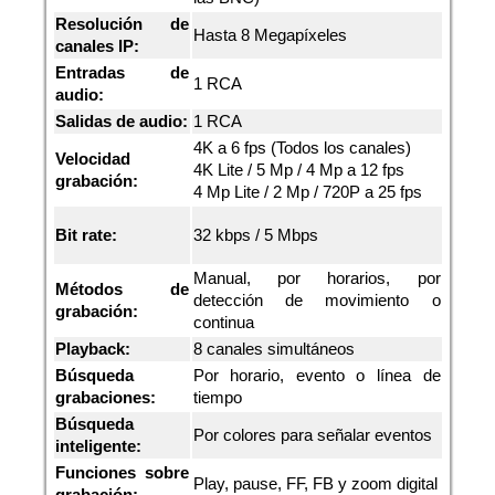
Resolución de
Hasta 8 Megapíxeles
canales IP:
Entradas de
1 RCA
audio:
Salidas de audio:
1 RCA
4K a 6 fps (Todos los canales)
Velocidad
4K Lite / 5 Mp / 4 Mp a 12 fps
grabación:
4 Mp Lite / 2 Mp / 720P a 25 fps
Bit rate:
32 kbps / 5 Mbps
Manual, por horarios, por
Métodos de
detección de movimiento o
grabación:
continua
Playback:
8 canales simultáneos
Búsqueda
Por horario, evento o línea de
grabaciones:
tiempo
Búsqueda
Por colores para señalar eventos
inteligente:
Funciones sobre
Play, pause, FF, FB y zoom digital
grabación: