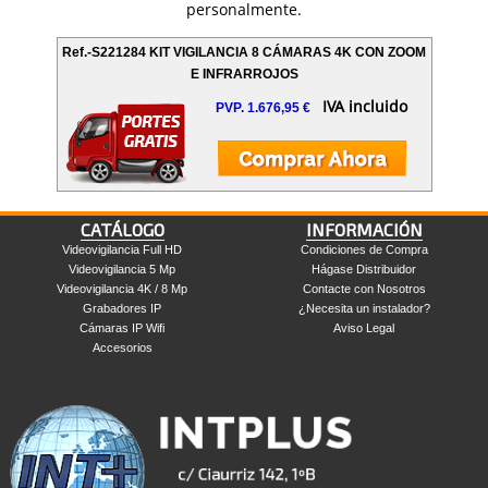
Ref.-S221284 KIT VIGILANCIA 8 CÁMARAS 4K CON ZOOM
E INFRARROJOS
IVA incluido
PVP. 1.676,95 €
CATÁLOGO
INFORMACIÓN
Videovigilancia Full HD
Condiciones de Compra
Videovigilancia 5 Mp
Hágase Distribuidor
Videovigilancia 4K / 8 Mp
Contacte con Nosotros
Grabadores IP
¿Necesita un instalador?
Cámaras IP Wifi
Aviso Legal
Accesorios