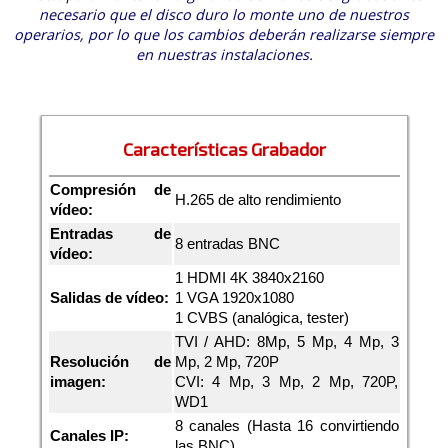
necesario que el disco duro lo monte uno de nuestros
operarios, por lo que los cambios deberán realizarse siempre
en nuestras instalaciones.
Características Grabador
Compresión de
H.265 de alto rendimiento
vídeo:
Entradas de
8 entradas BNC
vídeo:
1 HDMI 4K 3840x2160
Salidas de vídeo:
1 VGA 1920x1080
1 CVBS (analógica, tester)
TVI / AHD: 8Mp, 5 Mp, 4 Mp, 3
Resolución de
Mp, 2 Mp, 720P
imagen:
CVI: 4 Mp, 3 Mp, 2 Mp, 720P,
WD1
8 canales (Hasta 16 convirtiendo
Canales IP:
las BNC)