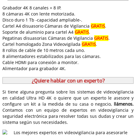
Grabador 4K 8 canales + 8 IP.
8 cámaras 4K con lente motorizada.
Disco duro 1 Tb -capacidad ampliable-.
Cartel A4 disuasorio Cámaras de Vigilancia
GRATIS
.
Soporte de aluminio para cartel A4
GRATIS
.
Pegatinas disuasorias Cámaras de Vigilancia
GRATIS
.
Cartel homologado Zona Videovigilada
GRATIS
.
8 rollos de cable de 10 metros cada uno.
8 alimentadores estabilizados para las cámaras.
Cable HDMI para conexión a monitor.
Alimentador para grabador 4K.
¿Quiere hablar con un experto?
Si tiene alguna pregunta sobre los sistemas de videovigilancia
en calidad Ultra HD 4K o quiere que un experto le asesore y
configure un kit a la medida de su casa o negocio,
llámenos.
Contamos con un equipo de expertos en videovigilancia y
seguridad electrónica para resolver todas sus dudas y crear un
sistema según sus necesidades.