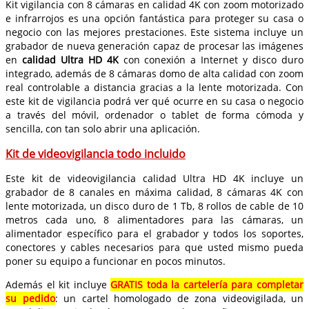
Kit vigilancia con 8 cámaras en calidad 4K con zoom motorizado
e infrarrojos es una opción fantástica para proteger su casa o
negocio con las mejores prestaciones. Este sistema incluye un
grabador de nueva generación capaz de procesar las imágenes
en
calidad Ultra HD 4K
con conexión a Internet y disco duro
integrado, además de 8 cámaras domo de alta calidad con zoom
real controlable a distancia gracias a la lente motorizada. Con
este kit de vigilancia podrá ver qué ocurre en su casa o negocio
a través del móvil, ordenador o tablet de forma cómoda y
sencilla, con tan solo abrir una aplicación.
Kit de videovigilancia todo incluido
Este kit de videovigilancia calidad Ultra HD 4K incluye un
grabador de 8 canales en máxima calidad, 8 cámaras 4K con
lente motorizada, un disco duro de 1 Tb, 8 rollos de cable de 10
metros cada uno, 8 alimentadores para las cámaras, un
alimentador específico para el grabador y todos los soportes,
conectores y cables necesarios para que usted mismo pueda
poner su equipo a funcionar en pocos minutos.
Además el kit incluye
GRATIS toda la cartelería para completar
su pedido
: un cartel homologado de zona videovigilada, un