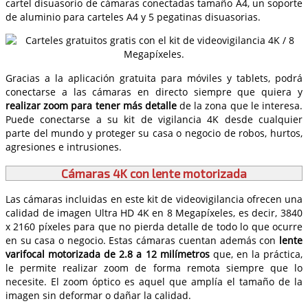
cartel disuasorio de cámaras conectadas tamaño A4, un soporte
de aluminio para carteles A4 y 5 pegatinas disuasorias.
Gracias a la aplicación gratuita para móviles y tablets, podrá
conectarse a las cámaras en directo siempre que quiera y
realizar zoom para tener más detalle
de la zona que le interesa.
Puede conectarse a su kit de vigilancia 4K desde cualquier
parte del mundo y proteger su casa o negocio de robos, hurtos,
agresiones e intrusiones.
Cámaras 4K con lente motorizada
Las cámaras incluidas en este kit de videovigilancia ofrecen una
calidad de imagen Ultra HD 4K en 8 Megapíxeles, es decir, 3840
x 2160 píxeles para que no pierda detalle de todo lo que ocurre
en su casa o negocio. Estas cámaras cuentan además con
lente
varifocal motorizada de 2.8 a 12 milímetros
que, en la práctica,
le permite realizar zoom de forma remota siempre que lo
necesite. El zoom óptico es aquel que amplía el tamaño de la
imagen sin deformar o dañar la calidad.