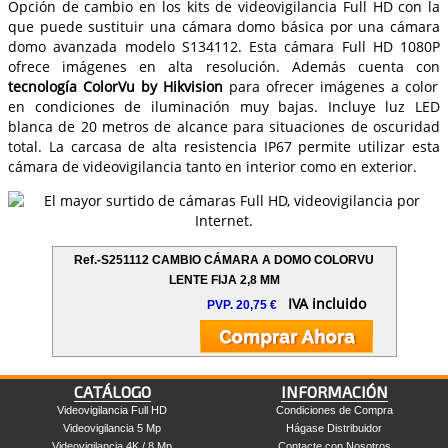
Opción de cambio en los kits de videovigilancia Full HD con la
que puede sustituir una cámara domo básica por una cámara
domo avanzada modelo S134112. Esta cámara Full HD 1080P
ofrece imágenes en alta resolución. Además cuenta con
tecnología ColorVu by Hikvision
para ofrecer imágenes a color
en condiciones de iluminación muy bajas. Incluye luz LED
blanca de 20 metros de alcance para situaciones de oscuridad
total. La carcasa de alta resistencia IP67 permite utilizar esta
cámara de videovigilancia tanto en interior como en exterior.
Ref.-S251112 CAMBIO CÁMARA A DOMO COLORVU
LENTE FIJA 2,8 MM
IVA incluido
PVP. 20,75 €
CATÁLOGO
INFORMACIÓN
Videovigilancia Full HD
Condiciones de Compra
Videovigilancia 5 Mp
Hágase Distribuidor
Videovigilancia 4K / 8 Mp
Contacte con Nosotros