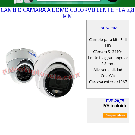
CAMBIO CÁMARA A DOMO COLORVU LENTE FIJA 2,8
MM
Ref. S251112
Cambio para kits Full
HD
Cámara S134104
Lente fija gran angular
2.8 mm
Alta sensibilidad
ColorVu
Carcasa exterior IP67
PVP.-20,75
IVA incluido