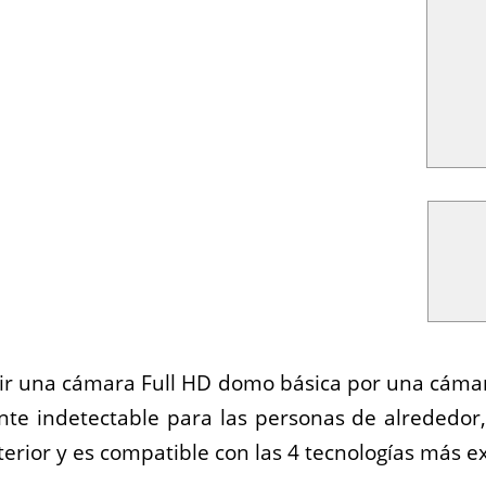
uir una cámara Full HD domo básica por una cámar
nte indetectable para las personas de alrededor
terior y es compatible con las 4 tecnologías más ex