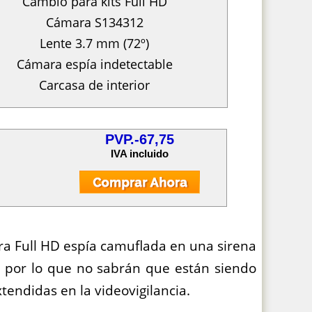
Cambio para kits Full HD
Cámara S134312
Lente 3.7 mm (72º)
Cámara espía indetectable
Carcasa de interior
PVP.-67,75
IVA incluido
a Full HD espía camuflada en una sirena
, por lo que no sabrán que están siendo
tendidas en la videovigilancia.