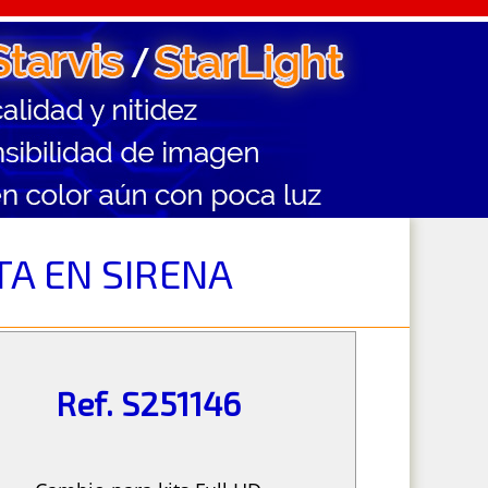
TA EN SIRENA
Ref. S251146