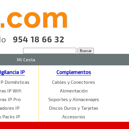
Mi Cesta
igilancia IP
Complementos
IP Domésticas
Cables y Conectores
as IP Wifi
Alimentación
ras IP Pro
Soportes y Almacenajes
adores IP
Discos Duros y Tarjetas
y Packs IP
Accesorios