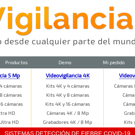
Productos
Demo
Mi pedido
ncia 5 Mp
Videovigilancia 4K
Videov
 4 cámaras
Kits 4K y 4 cámaras
Cámaras 
 8 cámaras
Kits 4K y 8 cámaras
Cámar
16 cámaras
Kits 4K y 16 cámaras
Cáma
ltra HD
Cámaras 4K / 8 Mp
Grab
Ultra HD
Grabadores 4K / 8 Mp
Kits 
SISTEMAS DETECCIÓN DE FIEBRE COVID-19