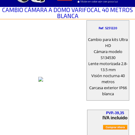
CAMBIO CÁMARA A DOMO VARIFOCAL 40 METROS
BLANCA
Ref. S251220
Cambio para kits Ultra
HD
Cámara modelo
S134530
Lente motorizada 2.8-
13.5 mm
Visión nocturna 40
metros
Carcasa exterior IP66
blanca
PVP.-39,35
IVA incluido